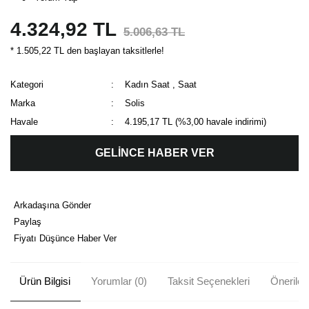
4.324,92 TL
5.006,63 TL
* 1.505,22 TL den başlayan taksitlerle!
Kategori
Kadın Saat
,
Saat
Marka
Solis
Havale
4.195,17 TL (%3,00 havale indirimi)
GELİNCE HABER VER
Arkadaşına Gönder
Paylaş
Fiyatı Düşünce Haber Ver
Ürün Bilgisi
Yorumlar (0)
Taksit Seçenekleri
Önerileri