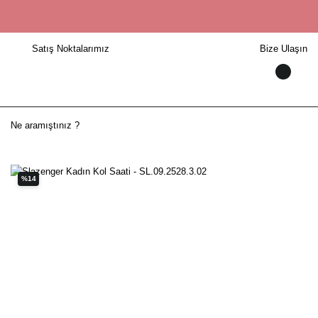
Satış Noktalarımız
Bize Ulaşın
%14