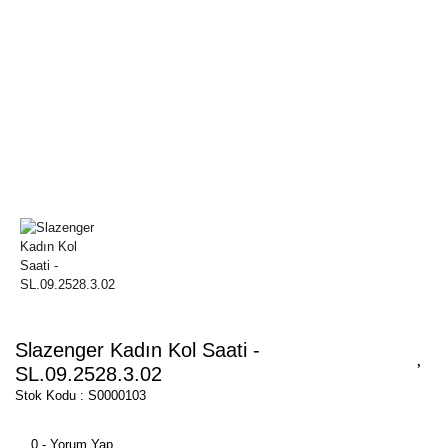
Slazenger Kadın Kol Saati -
SL.09.2528.3.02
Stok Kodu : S0000103
0 - Yorum Yap