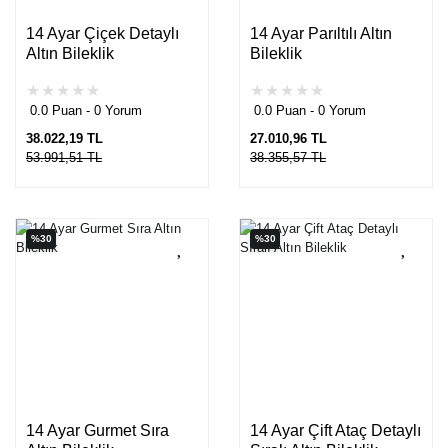
14 Ayar Çiçek Detaylı
14 Ayar Parıltılı Altın
Altın Bileklik
Bileklik
0.0 Puan - 0 Yorum
0.0 Puan - 0 Yorum
38.022,19 TL
27.010,96 TL
53.991,51 TL
38.355,57 TL
%30
%30
14 Ayar Gurmet Sıra
14 Ayar Çift Ataç Detaylı