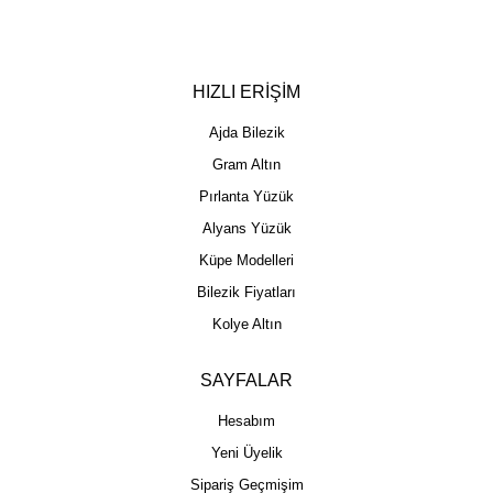
HIZLI ERİŞİM
Ajda Bilezik
Gram Altın
Pırlanta Yüzük
Alyans Yüzük
Küpe Modelleri
Bilezik Fiyatları
Kolye Altın
SAYFALAR
Hesabım
Yeni Üyelik
Sipariş Geçmişim