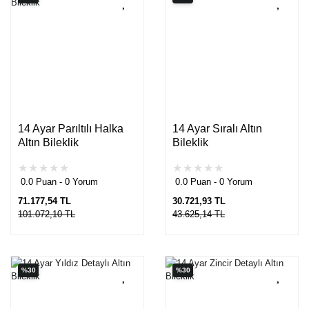
14 Ayar Parıltılı Halka
14 Ayar Sıralı Altın
Altın Bileklik
Bileklik
0.0 Puan - 0 Yorum
0.0 Puan - 0 Yorum
71.177,54 TL
30.721,93 TL
101.072,10 TL
43.625,14 TL
%30
%30