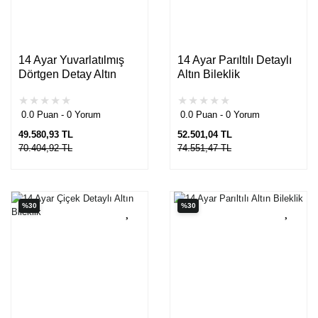
14 Ayar Yuvarlatılmış
14 Ayar Parıltılı Detaylı
Dörtgen Detay Altın
Altın Bileklik
Bileklik
0.0 Puan - 0 Yorum
0.0 Puan - 0 Yorum
49.580,93 TL
52.501,04 TL
70.404,92 TL
74.551,47 TL
%30
%30