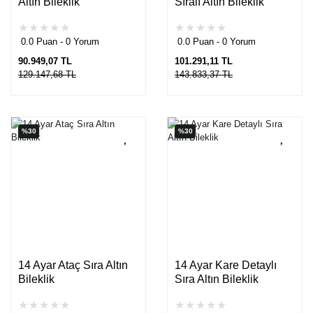
Altın Bileklik
Sıralı Altın Bileklik
0.0 Puan - 0 Yorum
0.0 Puan - 0 Yorum
90.949,07 TL
101.291,11 TL
129.147,68 TL
143.833,37 TL
%30
%30
14 Ayar Ataç Sıra Altın
14 Ayar Kare Detaylı
Bileklik
Sıra Altın Bileklik