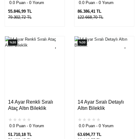
0.0 Puan - 0 Yorum
0.0 Puan - 0 Yorum
55.846,99 TL
86.386,41 TL
79.302,72 TL
122.668,70 TL
%30
%30
14 Ayar Renkli Sıralı
14 Ayar Sıralı Detaylı
Ataç Altın Bileklik
Altın Bileklik
0.0 Puan - 0 Yorum
0.0 Puan - 0 Yorum
51.710,18 TL
63.694,77 TL