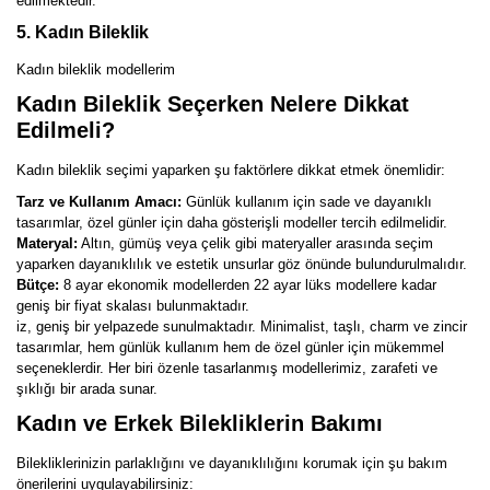
edilmektedir.
5. Kadın Bileklik
Kadın bileklik modellerim
Kadın Bileklik Seçerken Nelere Dikkat
Edilmeli?
Kadın bileklik seçimi yaparken şu faktörlere dikkat etmek önemlidir:
Tarz ve Kullanım Amacı:
Günlük kullanım için sade ve dayanıklı
tasarımlar, özel günler için daha gösterişli modeller tercih edilmelidir.
Materyal:
Altın, gümüş veya çelik gibi materyaller arasında seçim
yaparken dayanıklılık ve estetik unsurlar göz önünde bulundurulmalıdır.
Bütçe:
8 ayar ekonomik modellerden 22 ayar lüks modellere kadar
geniş bir fiyat skalası bulunmaktadır.
iz, geniş bir yelpazede sunulmaktadır. Minimalist, taşlı, charm ve zincir
tasarımlar, hem günlük kullanım hem de özel günler için mükemmel
seçeneklerdir. Her biri özenle tasarlanmış modellerimiz, zarafeti ve
şıklığı bir arada sunar.
Kadın ve Erkek Bilekliklerin Bakımı
Bilekliklerinizin parlaklığını ve dayanıklılığını korumak için şu bakım
önerilerini uygulayabilirsiniz: