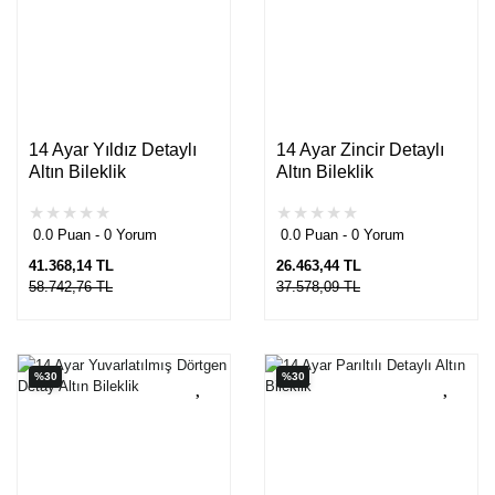
14 Ayar Yıldız Detaylı
14 Ayar Zincir Detaylı
Altın Bileklik
Altın Bileklik
0.0 Puan - 0 Yorum
0.0 Puan - 0 Yorum
41.368,14 TL
26.463,44 TL
58.742,76 TL
37.578,09 TL
%30
%30