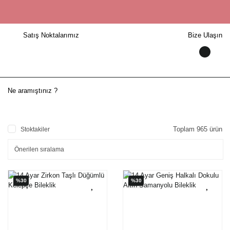
Satış Noktalarımız
Bize Ulaşın
Toplam 965 ürün
Stoktakiler
%30
%30