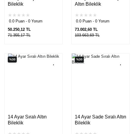
Bileklik
Altın Bileklik
0.0 Puan - 0 Yorum
0.0 Puan - 0 Yorum
50.250,12 TL
73.002,60 TL
71.355,17 TL
103.663,69 TL
%30
%30
14 Ayar Sıralı Altın
14 Ayar Sade Sıralı Altın
Bileklik
Bileklik