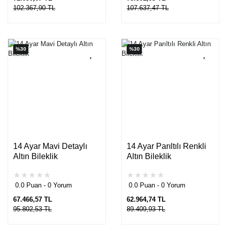
102.367,90 TL
107.637,47 TL
%30
%30
14 Ayar Mavi Detaylı
14 Ayar Parıltılı Renkli
Altın Bileklik
Altın Bileklik
0.0 Puan - 0 Yorum
0.0 Puan - 0 Yorum
67.466,57 TL
62.964,74 TL
95.802,53 TL
89.409,93 TL