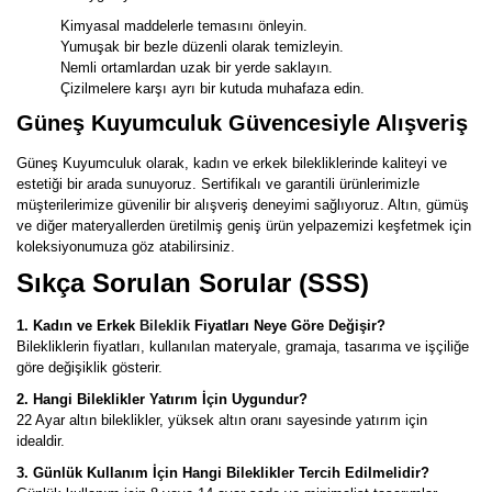
Kimyasal maddelerle temasını önleyin.
Yumuşak bir bezle düzenli olarak temizleyin.
Nemli ortamlardan uzak bir yerde saklayın.
Çizilmelere karşı ayrı bir kutuda muhafaza edin.
Güneş Kuyumculuk Güvencesiyle Alışveriş
Güneş Kuyumculuk olarak, kadın ve erkek bilekliklerinde kaliteyi ve
estetiği bir arada sunuyoruz. Sertifikalı ve garantili ürünlerimizle
müşterilerimize güvenilir bir alışveriş deneyimi sağlıyoruz. Altın, gümüş
ve diğer materyallerden üretilmiş geniş ürün yelpazemizi keşfetmek için
koleksiyonumuza göz atabilirsiniz.
Sıkça Sorulan Sorular (SSS)
1. Kadın ve Erkek
Bileklik
Fiyatları Neye Göre Değişir?
Bilekliklerin fiyatları, kullanılan materyale, gramaja, tasarıma ve işçiliğe
göre değişiklik gösterir.
2. Hangi Bileklikler Yatırım İçin Uygundur?
22 Ayar altın bileklikler, yüksek altın oranı sayesinde yatırım için
idealdir.
3. Günlük Kullanım İçin Hangi Bileklikler Tercih Edilmelidir?