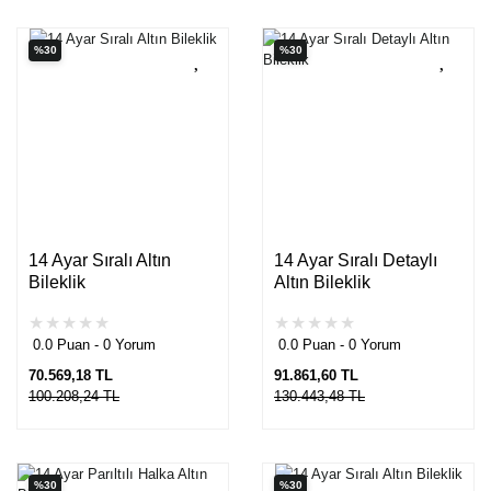
%30
%30
14 Ayar Sıralı Altın
14 Ayar Sıralı Detaylı
Bileklik
Altın Bileklik
0.0 Puan - 0 Yorum
0.0 Puan - 0 Yorum
70.569,18 TL
91.861,60 TL
100.208,24 TL
130.443,48 TL
%30
%30