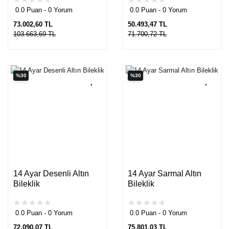
0.0 Puan - 0 Yorum
0.0 Puan - 0 Yorum
73.002,60 TL
50.493,47 TL
103.663,69 TL
71.700,72 TL
%30
%30
14 Ayar Desenli Altın
14 Ayar Sarmal Altın
Bileklik
Bileklik
0.0 Puan - 0 Yorum
0.0 Puan - 0 Yorum
72.090,07 TL
75.801,03 TL