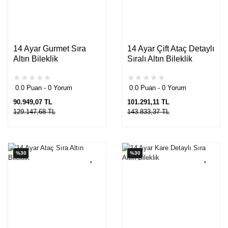
14 Ayar Gurmet Sıra
14 Ayar Çift Ataç Detaylı
Altın Bileklik
Sıralı Altın Bileklik
0.0 Puan - 0 Yorum
0.0 Puan - 0 Yorum
90.949,07 TL
101.291,11 TL
129.147,68 TL
143.833,37 TL
%30
%30