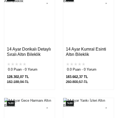
14 Ayar Dorikalı Detaylı
14 Ayar Kumral Esinti
Sıralı Altın Bileklik
Altın Bileklik
0.0 Puan - 0 Yorum
0.0 Puan - 0 Yorum
128.302,07 TL
183.662,37 TL
182.188,94 TL
260.800,57 TL
%30
%30