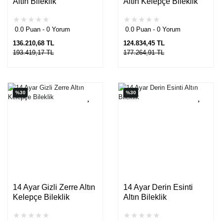
Altın Bileklik
Altın Kelepçe Bileklik
0.0 Puan - 0 Yorum
0.0 Puan - 0 Yorum
136.210,68 TL
124.834,45 TL
193.419,17 TL
177.264,91 TL
%30
%30
14 Ayar Gizli Zerre Altın
14 Ayar Derin Esinti
Kelepçe Bileklik
Altın Bileklik