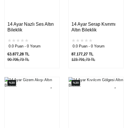
14 Ayar Nazlı Ses Altın
14 Ayar Serap Kıvrımı
Bileklik
Altın Bileklik
0.0 Puan - 0 Yorum
0.0 Puan - 0 Yorum
63.877,28 TL
87.177,27 TL
90.705,73 TL
123.791,73 TL
%30
%30