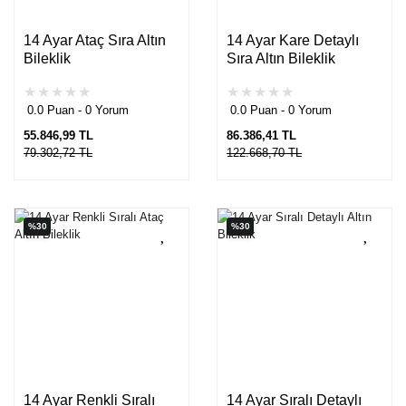
14 Ayar Ataç Sıra Altın
14 Ayar Kare Detaylı
Bileklik
Sıra Altın Bileklik
0.0 Puan - 0 Yorum
0.0 Puan - 0 Yorum
55.846,99 TL
86.386,41 TL
79.302,72 TL
122.668,70 TL
%30
%30
14 Ayar Renkli Sıralı
14 Ayar Sıralı Detaylı