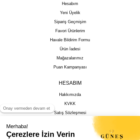
Hesabım
Yeni Üyelik
Sipariş Geçmişim
Favori Ürünlerim
Havale Bildirim Formu
Ürün İadesi
Mağazalarımız
Puan Kampanyası
HESABIM
Hakkımızda
KVKK
Satış Sözleşmesi
Gizlilik & Güvenlik
İptal İade Şartları
İstek, Öneri ve Şikayet