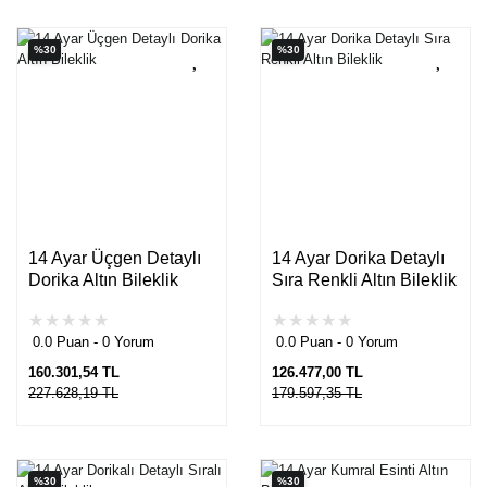
%30
%30
14 Ayar Üçgen Detaylı
14 Ayar Dorika Detaylı
Dorika Altın Bileklik
Sıra Renkli Altın Bileklik
0.0 Puan - 0 Yorum
0.0 Puan - 0 Yorum
160.301,54 TL
126.477,00 TL
227.628,19 TL
179.597,35 TL
%30
%30