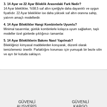
3. 14 Ayar ve 22 Ayar Bileklik Arasındaki Fark Nedir?
14 Ayar bileklikler, %58,5 saf altın içeriğiyle daha dayanıklı ve uygun
fiyatlıdır. 22 Ayar bileklikler ise daha yüksek saf altın oranına sahip,
yatırım amaçlı modellerdir.
4. 14 Ayar Bileklikler Hangi Kombinlerle Uyumlu?
Minimal tasarımlar, günlük kombinlerle kolayca uyum sağlarken, taşlı
modeller özel günlerde şıklığınızı tamamlar.
5. 14 Ayar Bilekliklerin Bakımı Nasıl Yapılmalı?
Bilekliğinizi kimyasal maddelerden koruyarak, düzenli olarak
temizlemeniz önerilir. Parlaklığını koruması için yumuşak bir bezle silin
ve ayrı bir kutuda saklayın.
GÜVENLİ
GÜVENLİ
ALIŞVERİŞ
KARGO