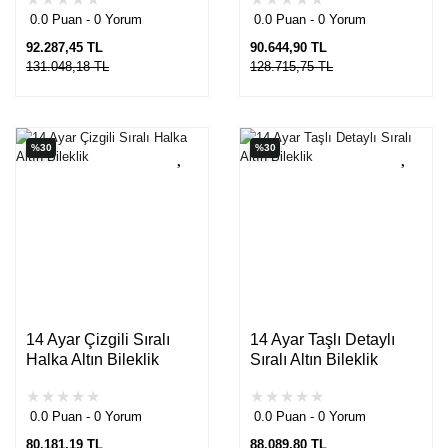
0.0 Puan - 0 Yorum
0.0 Puan - 0 Yorum
92.287,45 TL
90.644,90 TL
131.048,18 TL
128.715,75 TL
%30
%30
14 Ayar Çizgili Sıralı
14 Ayar Taşlı Detaylı
Halka Altın Bileklik
Sıralı Altın Bileklik
0.0 Puan - 0 Yorum
0.0 Puan - 0 Yorum
80.181,19 TL
88.089,80 TL