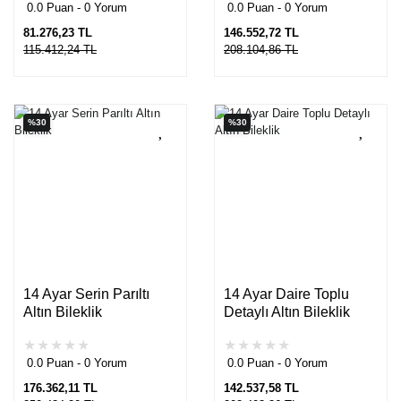
0.0 Puan - 0 Yorum
0.0 Puan - 0 Yorum
81.276,23 TL
146.552,72 TL
115.412,24 TL
208.104,86 TL
%30
%30
14 Ayar Serin Parıltı
14 Ayar Daire Toplu
Altın Bileklik
Detaylı Altın Bileklik
0.0 Puan - 0 Yorum
0.0 Puan - 0 Yorum
176.362,11 TL
142.537,58 TL