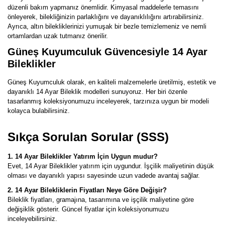
düzenli bakım yapmanız önemlidir. Kimyasal maddelerle temasını
önleyerek, bilekliğinizin parlaklığını ve dayanıklılığını artırabilirsiniz.
Ayrıca, altın bilekliklerinizi yumuşak bir bezle temizlemeniz ve nemli
ortamlardan uzak tutmanız önerilir.
Güneş Kuyumculuk Güvencesiyle 14 Ayar
Bileklikler
Güneş Kuyumculuk olarak, en kaliteli malzemelerle üretilmiş, estetik ve
dayanıklı 14 Ayar Bileklik modelleri sunuyoruz. Her biri özenle
tasarlanmış koleksiyonumuzu inceleyerek, tarzınıza uygun bir modeli
kolayca bulabilirsiniz.
Sıkça Sorulan Sorular (SSS)
1. 14 Ayar Bileklikler Yatırım İçin Uygun mudur?
Evet, 14 Ayar Bileklikler yatırım için uygundur. İşçilik maliyetinin düşük
olması ve dayanıklı yapısı sayesinde uzun vadede avantaj sağlar.
2. 14 Ayar Bilekliklerin Fiyatları Neye Göre Değişir?
Bileklik fiyatları, gramajına, tasarımına ve işçilik maliyetine göre
değişiklik gösterir. Güncel fiyatlar için koleksiyonumuzu
inceleyebilirsiniz.