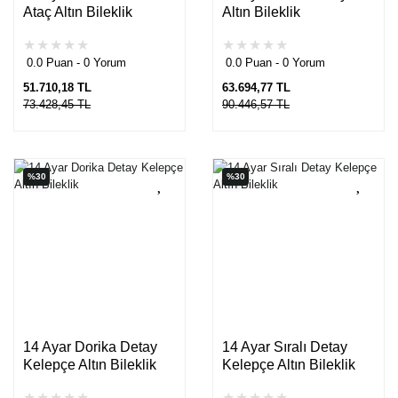
Ataç Altın Bileklik
Altın Bileklik
0.0 Puan - 0 Yorum
0.0 Puan - 0 Yorum
51.710,18 TL
63.694,77 TL
73.428,45 TL
90.446,57 TL
%30
%30
14 Ayar Dorika Detay
14 Ayar Sıralı Detay
Kelepçe Altın Bileklik
Kelepçe Altın Bileklik