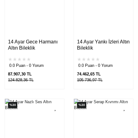
14 Ayar Gece Harmanı
14 Ayar Yankı İzleri Altın
Altın Bileklik
Bileklik
0.0 Puan - 0 Yorum
0.0 Puan - 0 Yorum
87.907,30 TL
74.462,65 TL
124.828,36 TL
105.736,97 TL
%30
%30