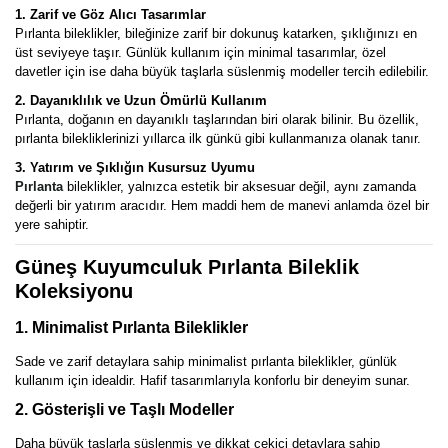
1. Zarif ve Göz Alıcı Tasarımlar
Pırlanta bileklikler, bileğinize zarif bir dokunuş katarken, şıklığınızı en
üst seviyeye taşır. Günlük kullanım için minimal tasarımlar, özel
davetler için ise daha büyük taşlarla süslenmiş modeller tercih edilebilir.
2. Dayanıklılık ve Uzun Ömürlü Kullanım
Pırlanta, doğanın en dayanıklı taşlarından biri olarak bilinir. Bu özellik,
pırlanta bilekliklerinizi yıllarca ilk günkü gibi kullanmanıza olanak tanır.
3. Yatırım ve Şıklığın Kusursuz Uyumu
Pırlanta
bileklikler, yalnızca estetik bir aksesuar değil, aynı zamanda
değerli bir yatırım aracıdır. Hem maddi hem de manevi anlamda özel bir
yere sahiptir.
Güneş Kuyumculuk Pırlanta Bileklik
Koleksiyonu
1. Minimalist Pırlanta Bileklikler
Sade ve zarif detaylara sahip minimalist pırlanta bileklikler, günlük
kullanım için idealdir. Hafif tasarımlarıyla konforlu bir deneyim sunar.
2. Gösterişli ve Taşlı Modeller
Daha büyük taşlarla süslenmiş ve dikkat çekici detaylara sahip