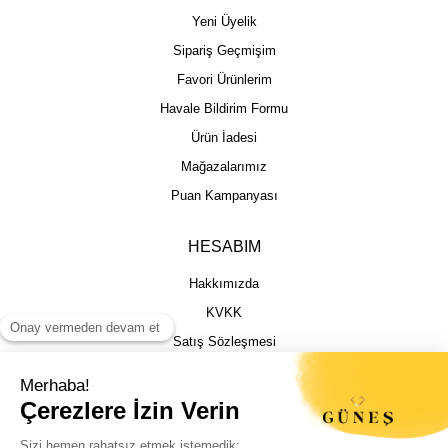
Yeni Üyelik
Sipariş Geçmişim
Favori Ürünlerim
Havale Bildirim Formu
Ürün İadesi
Mağazalarımız
Puan Kampanyası
HESABIM
Hakkımızda
KVKK
Satış Sözleşmesi
Gizlilik & Güvenlik
İptal İade Şartları
İstek, Öneri ve Şikayet