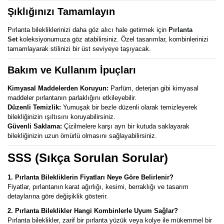
Şıklığınızı Tamamlayın
Pırlanta bilekliklerinizi daha göz alıcı hale getirmek için
Pırlanta
Set
koleksiyonumuza göz atabilirsiniz. Özel tasarımlar, kombinlerinizi
tamamlayarak stilinizi bir üst seviyeye taşıyacak.
Bakım ve Kullanım İpuçları
Kimyasal Maddelerden Koruyun:
Parfüm, deterjan gibi kimyasal
maddeler pırlantanın parlaklığını etkileyebilir.
Düzenli Temizlik:
Yumuşak bir bezle düzenli olarak temizleyerek
bilekliğinizin ışıltısını koruyabilirsiniz.
Güvenli Saklama:
Çizilmelere karşı ayrı bir kutuda saklayarak
bilekliğinizin uzun ömürlü olmasını sağlayabilirsiniz.
SSS (Sıkça Sorulan Sorular)
1. Pırlanta Bilekliklerin Fiyatları Neye Göre Belirlenir?
Fiyatlar, pırlantanın karat ağırlığı, kesimi, berraklığı ve tasarım
detaylarına göre değişiklik gösterir.
2. Pırlanta Bileklikler Hangi Kombinlerle Uyum Sağlar?
Pırlanta bileklikler, zarif bir pırlanta yüzük veya kolye ile mükemmel bir