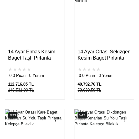
14 Ayar Elmas Kesi̇m
14 Ayar Ortası Seki̇zgen
Baget Taşlı Pırlanta
Kesi̇m Baget Pırlanta
Kelepçe Bi̇lekli̇k
Kelepçe Bi̇lekli̇k
0.0 Puan - 0 Yorum
0.0 Puan - 0 Yorum
112.716,85 TL
40.792,76 TL
146.531,90 TL
53.030,59 TL
%23
%23