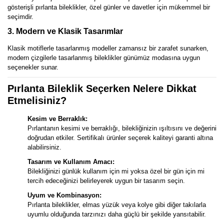
gösterişli pırlanta bileklikler, özel günler ve davetler için mükemmel bir
seçimdir.
3. Modern ve Klasik Tasarımlar
Klasik motiflerle tasarlanmış modeller zamansız bir zarafet sunarken,
modern çizgilerle tasarlanmış bileklikler günümüz modasına uygun
seçenekler sunar.
Pırlanta Bileklik Seçerken Nelere Dikkat
Etmelisiniz?
Kesim ve Berraklık:
Pırlantanın kesimi ve berraklığı, bilekliğinizin ışıltısını ve değerini
doğrudan etkiler. Sertifikalı ürünler seçerek kaliteyi garanti altına
alabilirsiniz.
Tasarım ve Kullanım Amacı:
Bilekliğinizi günlük kullanım için mi yoksa özel bir gün için mi
tercih edeceğinizi belirleyerek uygun bir tasarım seçin.
Uyum ve Kombinasyon:
Pırlanta bileklikler, elmas yüzük veya kolye gibi diğer takılarla
uyumlu olduğunda tarzınızı daha güçlü bir şekilde yansıtabilir.