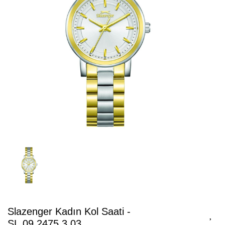
Slazenger Kadın Kol Saati -
SL.09.2475.3.03