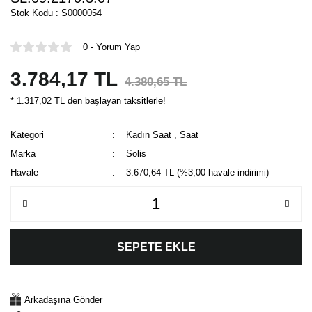
Stok Kodu : S0000054
0 - Yorum Yap
3.784,17 TL
4.380,65 TL
* 1.317,02 TL den başlayan taksitlerle!
Kategori
Kadın Saat
,
Saat
Marka
Solis
Havale
3.670,64 TL (%3,00 havale indirimi)
SEPETE EKLE
Arkadaşına Gönder