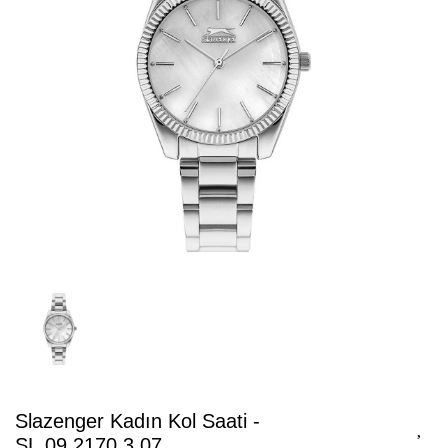
Slazenger Kadın Kol Saati -
SL.09.2170.3.07