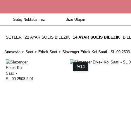
Satış Noktalarımız
Bize Ulaşın
SETLER
22 AYAR SOLIS BİLEZİK
14 AYAR SOLIS BILEZIK
BIL
Anasayfa
Saat
Erkek Saat
Slazenger Erkek Kol Saati - SL.09.2503
%14