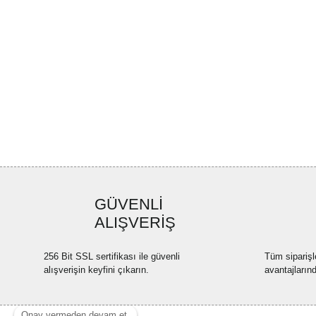
GÜVENLİ
ALIŞVERİŞ
256 Bit SSL sertifikası ile güvenli
Tüm siparişl
alışverişin keyfini çıkarın.
avantajların