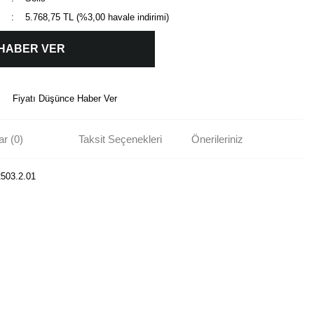
5.768,75 TL (%3,00 havale indirimi)
 HABER VER
Fiyatı Düşünce Haber Ver
r (0)
Taksit Seçenekleri
Önerileriniz
2503.2.01