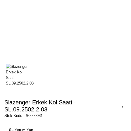
Slazenger Erkek Kol Saati -
SL.09.2502.2.03
Stok Kodu : S0000081
0 - Yorum Yap