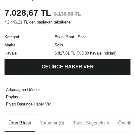
7.028,67 TL
8.136,56 TL
* 2.446,21 TL den başlayan taksitlerle!
Kategori
Erkek Saat
,
Saat
Marka
Solis
Havale
6.817,81 TL (%3,00 havale indirimi)
GELİNCE HABER VER
Arkadaşına Gönder
Paylaş
Fiyatı Düşünce Haber Ver
Ürün Bilgisi
Yorumlar (0)
Taksit Seçenekleri
Önerileri