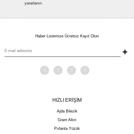
yararlanın.
Haber Listemize Ücretsiz Kayıt Olun
+
HIZLI ERİŞİM
Ajda Bilezik
Gram Altın
Pırlanta Yüzük