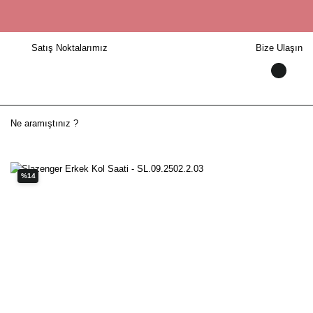
Satış Noktalarımız
Bize Ulaşın
%14