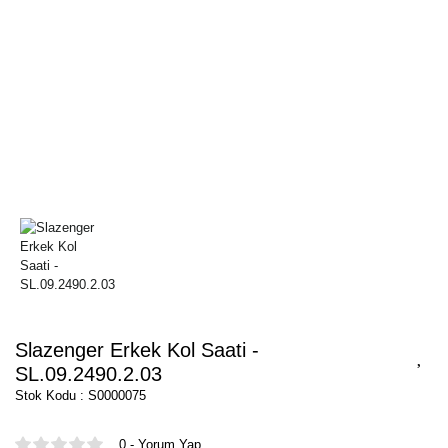
Slazenger Erkek Kol Saati -
SL.09.2490.2.03
Stok Kodu : S0000075
0 - Yorum Yap