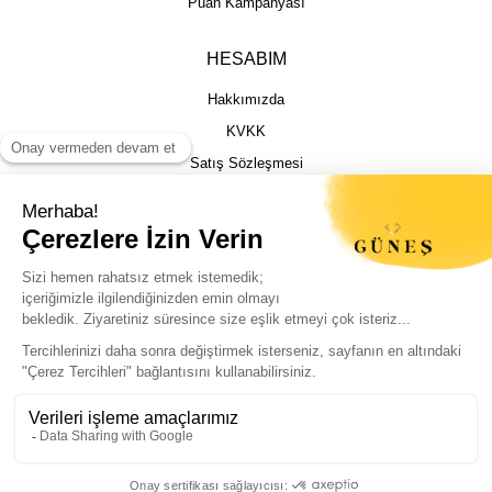
Puan Kampanyası
HESABIM
Hakkımızda
KVKK
Satış Sözleşmesi
Gizlilik & Güvenlik
İptal İade Şartları
İstek, Öneri ve Şikayet
Kargo Takibi
Sizin için en iyi deneyimi sunmak adına
çerezleri kullanıyoruz. Sitemizi sorunsuz ve
kişiselleştirilmiş şekilde kullanabilmeniz için
© Güneş Kuyumculuk Tüm Hakları Saklıdır. Kredi kartı bilgileriniz 256bit SSL
çerezlere izin vermeniz yeterli.
sertifikası ile korunmaktadır.
Politikalarımıza buradan ulaşabilirsiniz.