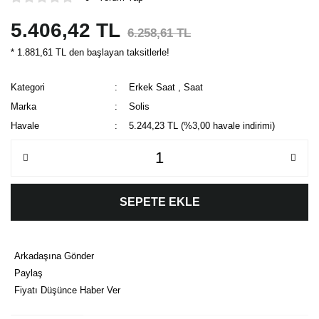
5.406,42 TL
6.258,61 TL
* 1.881,61 TL den başlayan taksitlerle!
Kategori
Erkek Saat
,
Saat
Marka
Solis
Havale
5.244,23 TL (%3,00 havale indirimi)
SEPETE EKLE
Arkadaşına Gönder
Paylaş
Fiyatı Düşünce Haber Ver