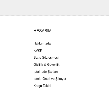
ler olmalı.
HESABIM
Gönder
Hakkımızda
KVKK
Satış Sözleşmesi
Gizlilik & Güvenlik
İptal İade Şartları
İstek, Öneri ve Şikayet
Kargo Takibi