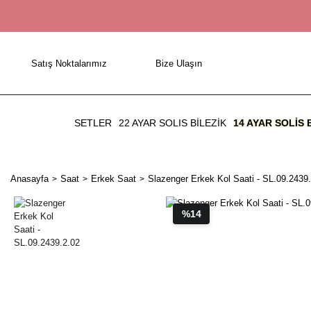
Satış Noktalarımız
Bize Ulaşın
SETLER
22 AYAR SOLIS BİLEZİK
14 AYAR SOLIS 
Anasayfa
Saat
Erkek Saat
Slazenger Erkek Kol Saati - SL.09.2439
%14