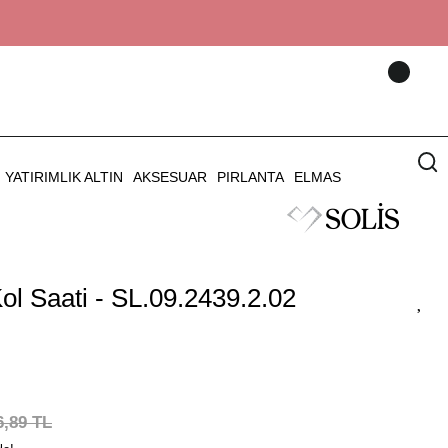
YATIRIMLIK ALTIN
AKSESUAR
PIRLANTA
ELMAS
ol Saati - SL.09.2439.2.02
6,89 TL