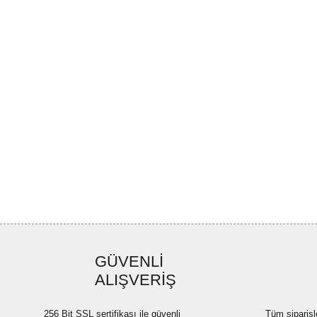
GÜVENLİ
ALIŞVERİŞ
256 Bit SSL sertifikası ile güvenli
Tüm siparişl