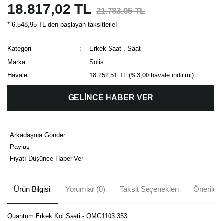
18.817,02 TL
21.783,05 TL
* 6.548,95 TL den başlayan taksitlerle!
Kategori
Erkek Saat
,
Saat
Marka
Solis
Havale
18.252,51 TL (%3,00 havale indirimi)
GELİNCE HABER VER
Arkadaşına Gönder
Paylaş
Fiyatı Düşünce Haber Ver
Ürün Bilgisi
Yorumlar (0)
Taksit Seçenekleri
Önerileri
Quantum Erkek Kol Saati - QMG1103.353