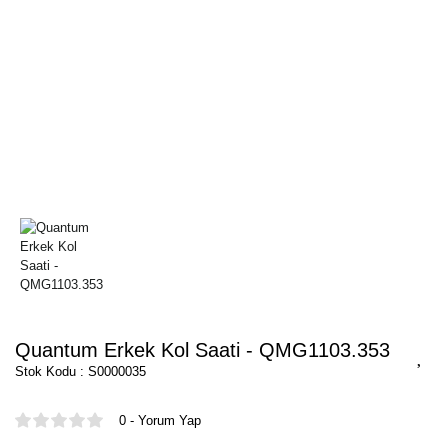
Quantum Erkek Kol Saati - QMG1103.353
Stok Kodu : S0000035
0 - Yorum Yap