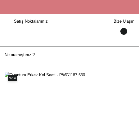
Satış Noktalarımız
Bize Ulaşın
%14