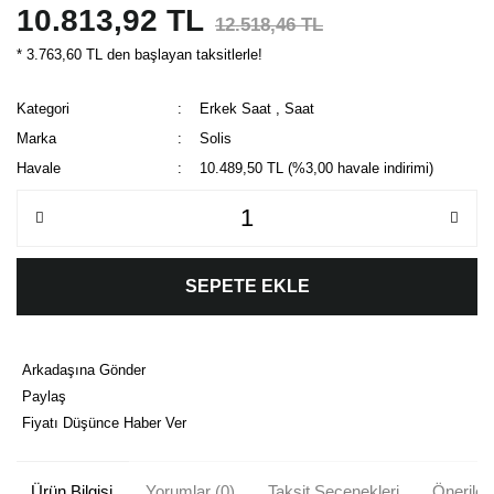
10.813,92 TL
12.518,46 TL
* 3.763,60 TL den başlayan taksitlerle!
Kategori
Erkek Saat
,
Saat
Marka
Solis
Havale
10.489,50 TL (%3,00 havale indirimi)
SEPETE EKLE
Arkadaşına Gönder
Paylaş
Fiyatı Düşünce Haber Ver
Ürün Bilgisi
Yorumlar (0)
Taksit Seçenekleri
Önerileri