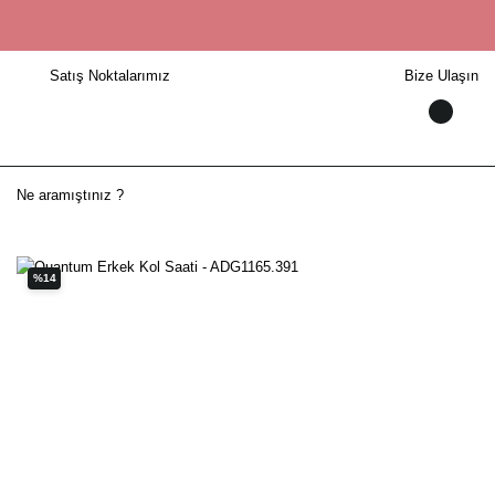
Satış Noktalarımız
Bize Ulaşın
%14