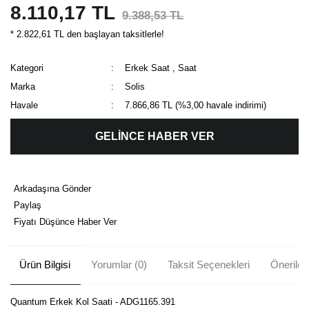
8.110,17 TL
9.388,53 TL
* 2.822,61 TL den başlayan taksitlerle!
Kategori
Erkek Saat
,
Saat
Marka
Solis
Havale
7.866,86 TL (%3,00 havale indirimi)
GELİNCE HABER VER
Arkadaşına Gönder
Paylaş
Fiyatı Düşünce Haber Ver
Ürün Bilgisi
Yorumlar (0)
Taksit Seçenekleri
Önerileri
Quantum Erkek Kol Saati - ADG1165.391