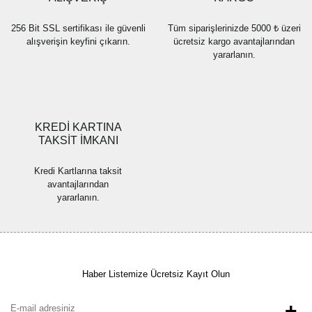
256 Bit SSL sertifikası ile güvenli
Tüm siparişlerinizde 5000 ₺ üzeri
alışverişin keyfini çıkarın.
ücretsiz kargo avantajlarından
yararlanın.
Gönder
KREDİ KARTINA
TAKSİT İMKANI
Kredi Kartlarına taksit
avantajlarından
yararlanın.
Haber Listemize Ücretsiz Kayıt Olun
+