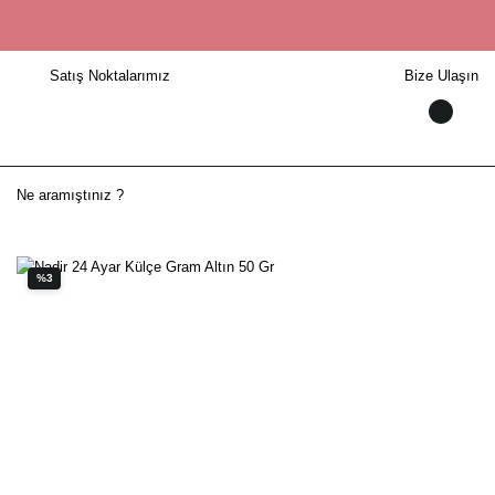
Satış Noktalarımız
Bize Ulaşın
%3