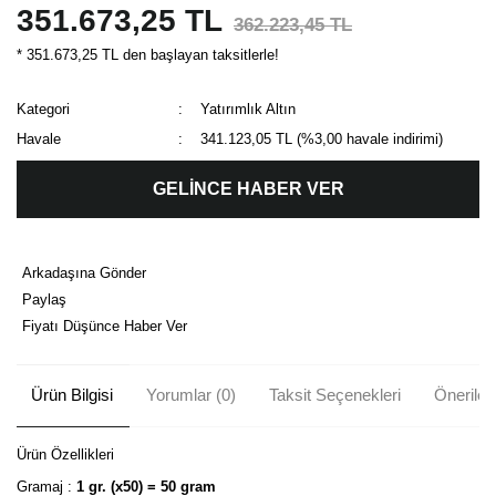
351.673,25 TL
362.223,45 TL
* 351.673,25 TL den başlayan taksitlerle!
Kategori
Yatırımlık Altın
Havale
341.123,05 TL (%3,00 havale indirimi)
GELİNCE HABER VER
Arkadaşına Gönder
Paylaş
Fiyatı Düşünce Haber Ver
Ürün Bilgisi
Yorumlar (0)
Taksit Seçenekleri
Önerileri
Ürün Özellikleri
Gramaj :
1 gr. (x50) = 50 gram