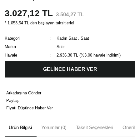
3.027,12 TL
3.504,27 TL
* 1.053,54 TL den başlayan taksitlerle!
Kategori
Kadın Saat
,
Saat
Marka
Solis
Havale
2.936,30 TL (%3,00 havale indirimi)
GELİNCE HABER VER
Arkadaşına Gönder
Paylaş
Fiyatı Düşünce Haber Ver
Ürün Bilgisi
Yorumlar (0)
Taksit Seçenekleri
Önerileri