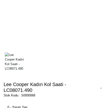
Lee Cooper Kadın Kol Saati -
LC08071.490
Stok Kodu : S0000068
0 - Yorum Yap