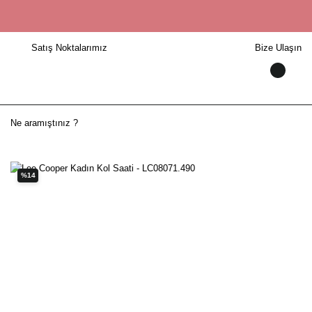
Satış Noktalarımız
Bize Ulaşın
%14