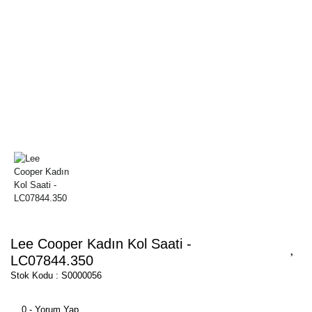
Lee Cooper Kadın Kol Saati -
LC07844.350
Stok Kodu : S0000056
0 - Yorum Yap