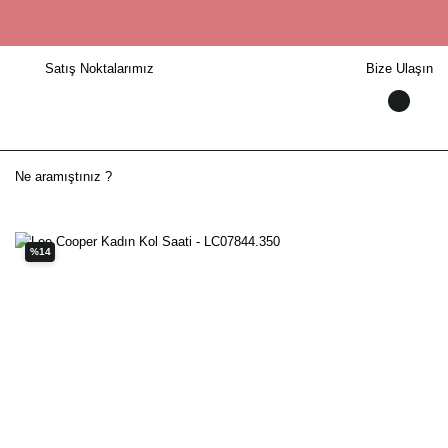
Satış Noktalarımız
Bize Ulaşın
%14