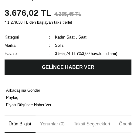
3.676,02 TL
4.255,45 TL
* 1.279,38 TL den başlayan taksitlerle!
Kategori
Kadın Saat
,
Saat
Marka
Solis
Havale
3.565,74 TL (%3,00 havale indirimi)
GELİNCE HABER VER
Arkadaşına Gönder
Paylaş
Fiyatı Düşünce Haber Ver
Ürün Bilgisi
Yorumlar (0)
Taksit Seçenekleri
Önerileri