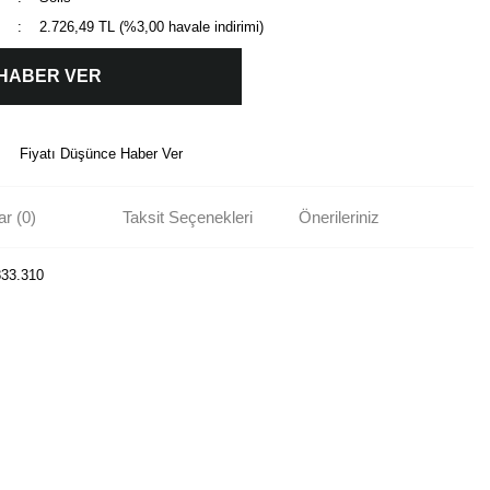
2.726,49 TL (%3,00 havale indirimi)
 HABER VER
Fiyatı Düşünce Haber Ver
r (0)
Taksit Seçenekleri
Önerileriniz
833.310