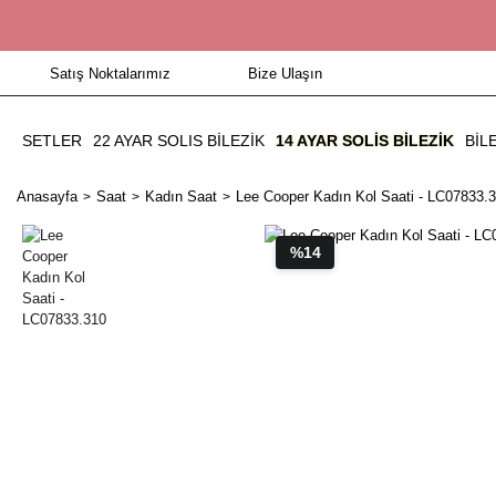
Satış Noktalarımız
Bize Ulaşın
SETLER
22 AYAR SOLIS BİLEZİK
14 AYAR SOLIS BILEZIK
BIL
Anasayfa
Saat
Kadın Saat
Lee Cooper Kadın Kol Saati - LC07833.
%14