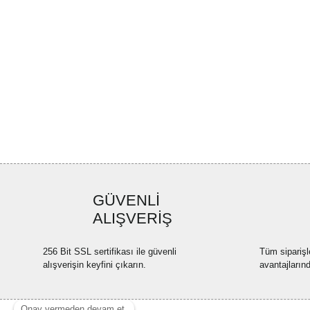
GÜVENLİ
ALIŞVERİŞ
256 Bit SSL sertifikası ile güvenli
Tüm siparişl
alışverişin keyfini çıkarın.
avantajların