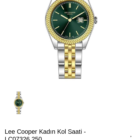
Lee Cooper Kadın Kol Saati -
LC07326.250