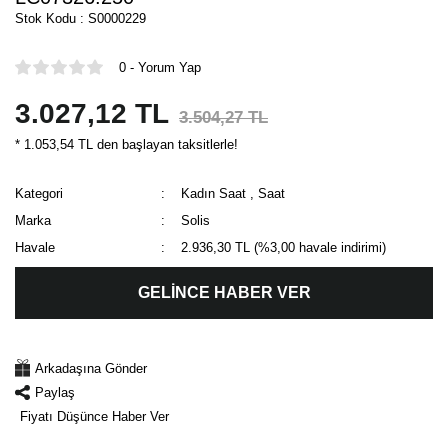
Stok Kodu : S0000229
0 - Yorum Yap
3.027,12 TL
3.504,27 TL
* 1.053,54 TL den başlayan taksitlerle!
Kategori
Kadın Saat
,
Saat
Marka
Solis
Havale
2.936,30 TL (%3,00 havale indirimi)
GELİNCE HABER VER
Arkadaşına Gönder
Paylaş
Fiyatı Düşünce Haber Ver