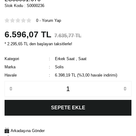
Stok Kodu : S0000236
0 - Yorum Yap
6.596,07 TL
7.635,77 TL
* 2.295,65 TL den başlayan taksitlerle!
Kategori
Erkek Saat
,
Saat
Marka
Solis
Havale
6.398,19 TL (%3,00 havale indirimi)
SEPETE EKLE
Arkadaşına Gönder