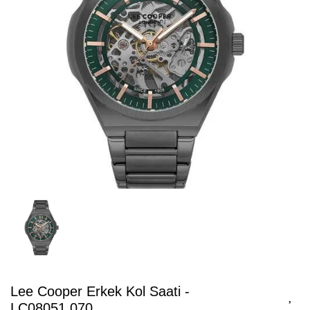
Lee Cooper Erkek Kol Saati -
LC08051.070