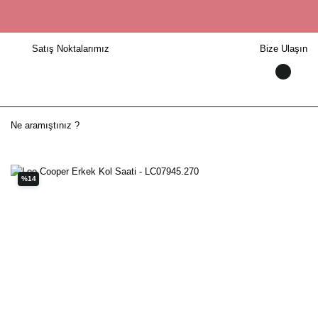
Satış Noktalarımız
Bize Ulaşın
%14