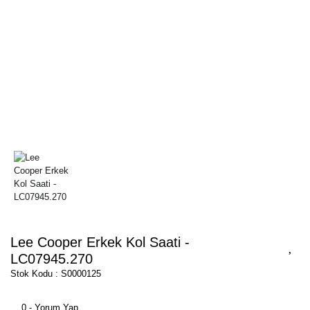
Lee Cooper Erkek Kol Saati -
LC07945.270
Stok Kodu : S0000125
0 - Yorum Yap