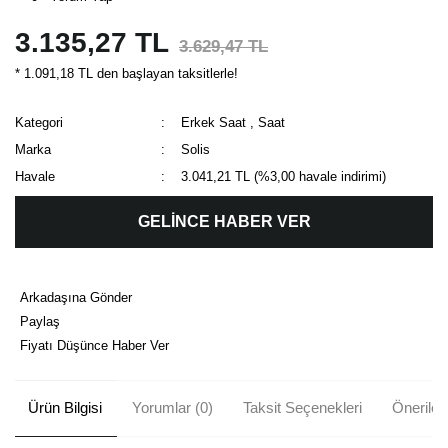
3.135,27 TL
3.629,47 TL
* 1.091,18 TL den başlayan taksitlerle!
Kategori
Erkek Saat
,
Saat
Marka
Solis
Havale
3.041,21 TL (%3,00 havale indirimi)
GELİNCE HABER VER
Arkadaşına Gönder
Paylaş
Fiyatı Düşünce Haber Ver
Ürün Bilgisi
Yorumlar (0)
Taksit Seçenekleri
Önerileri