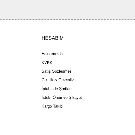
ler olmalı.
HESABIM
Gönder
Hakkımızda
KVKK
Satış Sözleşmesi
Gizlilik & Güvenlik
İptal İade Şartları
İstek, Öneri ve Şikayet
Kargo Takibi