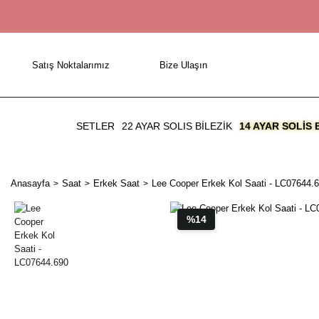
Satış Noktalarımız
Bize Ulaşın
SETLER
22 AYAR SOLIS BİLEZİK
14 AYAR SOLIS 
Anasayfa
Saat
Erkek Saat
Lee Cooper Erkek Kol Saati - LC07644.
%14