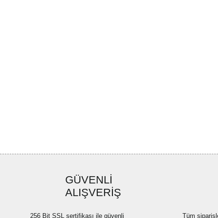
GÜVENLİ
ALIŞVERİŞ
256 Bit SSL sertifikası ile güvenli
Tüm siparişl