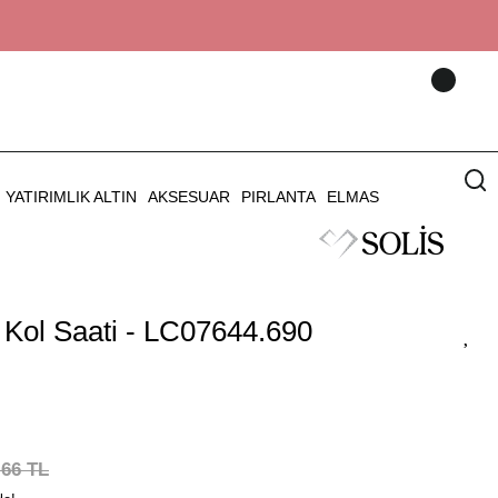
YATIRIMLIK ALTIN
AKSESUAR
PIRLANTA
ELMAS
Kol Saati - LC07644.690
,66 TL