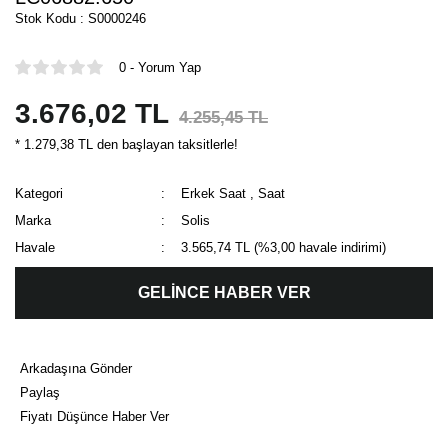
Stok Kodu : S0000246
0 - Yorum Yap
3.676,02 TL
4.255,45 TL
* 1.279,38 TL den başlayan taksitlerle!
Kategori
Erkek Saat
,
Saat
Marka
Solis
Havale
3.565,74 TL (%3,00 havale indirimi)
GELİNCE HABER VER
Arkadaşına Gönder
Paylaş
Fiyatı Düşünce Haber Ver