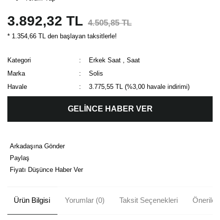
3.892,32 TL
4.505,85 TL
* 1.354,66 TL den başlayan taksitlerle!
Kategori
Erkek Saat
,
Saat
Marka
Solis
Havale
3.775,55 TL (%3,00 havale indirimi)
GELİNCE HABER VER
Arkadaşına Gönder
Paylaş
Fiyatı Düşünce Haber Ver
Ürün Bilgisi
Yorumlar (0)
Taksit Seçenekleri
Önerileri