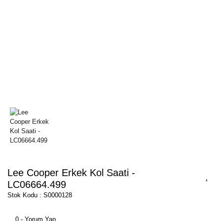
Lee Cooper Erkek Kol Saati -
LC06664.499
Stok Kodu : S0000128
0 - Yorum Yap