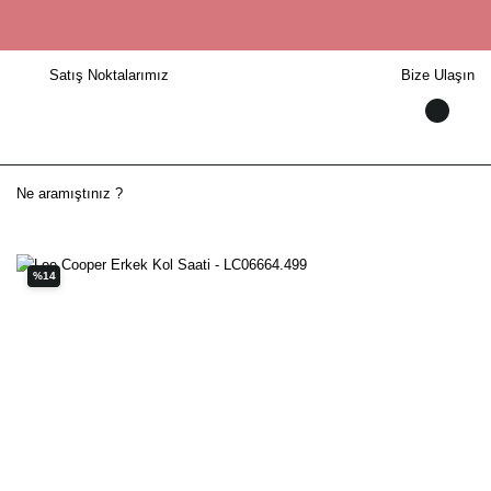
Satış Noktalarımız
Bize Ulaşın
%14