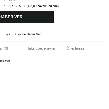
3.775,55 TL (%3,00 havale indirimi)
 HABER VER
Fiyatı Düşünce Haber Ver
r (0)
Taksit Seçenekleri
Önerileriniz
188.499