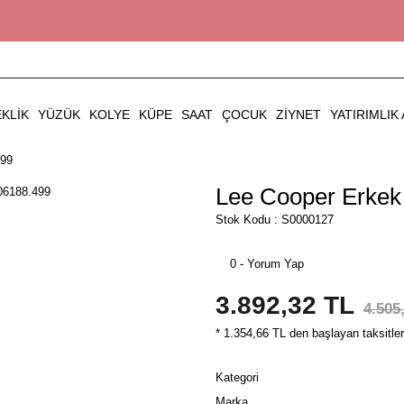
EKLIK
YÜZÜK
KOLYE
KÜPE
SAAT
ÇOCUK
ZIYNET
YATIRIMLIK 
499
Lee Cooper Erkek 
Stok Kodu : S0000127
0 - Yorum Yap
3.892,32 TL
4.505
* 1.354,66 TL den başlayan taksitler
Kategori
Marka