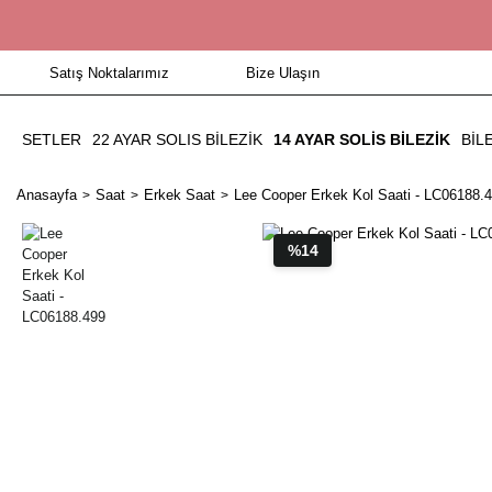
Satış Noktalarımız
Bize Ulaşın
SETLER
22 AYAR SOLIS BİLEZİK
14 AYAR SOLIS BILEZIK
BIL
Anasayfa
Saat
Erkek Saat
Lee Cooper Erkek Kol Saati - LC06188.
%14