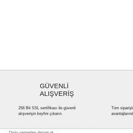
GÜVENLİ
ALIŞVERİŞ
256 Bit SSL sertifikası ile güvenli
Tüm siparişl
alışverişin keyfini çıkarın.
avantajların