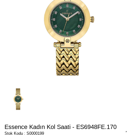
Essence Kadın Kol Saati - ES6948FE.170
Stok Kodu : S0000199