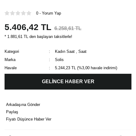
0 - Yorum Yap
5.406,42 TL
6.258,61 TL
* 1.881,61 TL den başlayan taksitlerle!
Kategori
Kadın Saat
,
Saat
Marka
Solis
Havale
5.244,23 TL (%3,00 havale indirimi)
GELİNCE HABER VER
Arkadaşına Gönder
Paylaş
Fiyatı Düşünce Haber Ver