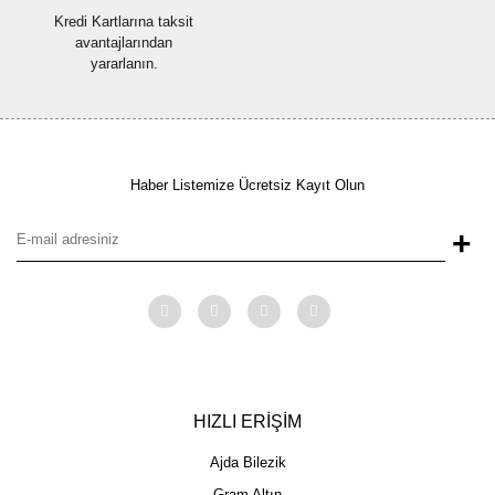
Kredi Kartlarına taksit
avantajlarından
yararlanın.
Haber Listemize Ücretsiz Kayıt Olun
+
HIZLI ERİŞİM
Ajda Bilezik
Gram Altın