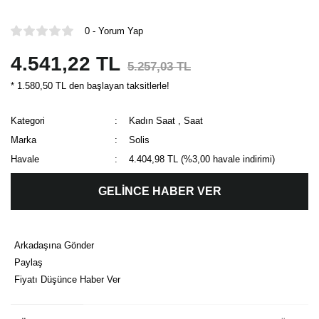
0 - Yorum Yap
4.541,22 TL
5.257,03 TL
* 1.580,50 TL den başlayan taksitlerle!
Kategori
Kadın Saat
,
Saat
Marka
Solis
Havale
4.404,98 TL (%3,00 havale indirimi)
GELİNCE HABER VER
Arkadaşına Gönder
Paylaş
Fiyatı Düşünce Haber Ver