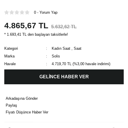
0 - Yorum Yap
4.865,67 TL
5.632,62 TL
* 1.693,41 TL den başlayan taksitlerle!
Kategori
Kadın Saat
,
Saat
Marka
Solis
Havale
4.719,70 TL (%3,00 havale indirimi)
GELİNCE HABER VER
Arkadaşına Gönder
Paylaş
Fiyatı Düşünce Haber Ver