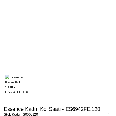
Essence Kadın Kol Saati - ES6942FE.120
Stok Kodu : S0000120