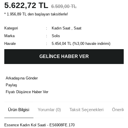
5.622,72 TL
6.509,00 TL
* 1.956,89 TL den başlayan taksitlerle!
Kategori
Kadın Saat
,
Saat
Marka
Solis
Havale
5.454,04 TL (%3,00 havale indirimi)
GELİNCE HABER VER
Arkadaşına Gönder
Paylaş
Fiyatı Düşünce Haber Ver
Ürün Bilgisi
Yorumlar (0)
Taksit Seçenekleri
Önerileri
Essence Kadın Kol Saati - ES6908FE.170