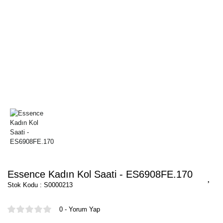
Essence Kadın Kol Saati - ES6908FE.170
Stok Kodu : S0000213
0 - Yorum Yap