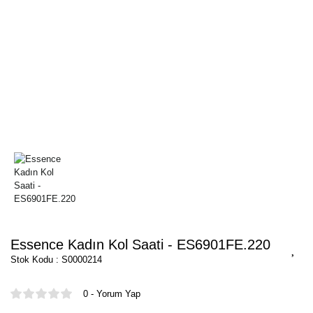
Essence Kadın Kol Saati - ES6901FE.220
Stok Kodu : S0000214
0 - Yorum Yap