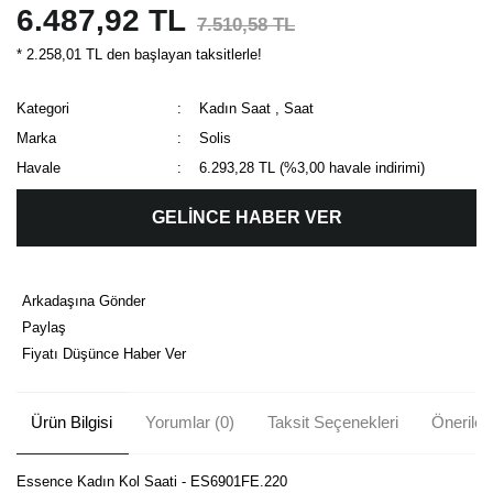
6.487,92 TL
7.510,58 TL
* 2.258,01 TL den başlayan taksitlerle!
Kategori
Kadın Saat
,
Saat
Marka
Solis
Havale
6.293,28 TL (%3,00 havale indirimi)
GELİNCE HABER VER
Arkadaşına Gönder
Paylaş
Fiyatı Düşünce Haber Ver
Ürün Bilgisi
Yorumlar (0)
Taksit Seçenekleri
Önerileri
Essence Kadın Kol Saati - ES6901FE.220