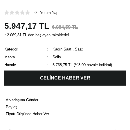
0 - Yorum Yap
5.947,17 TL
6.884,59 TL
* 2.069,81 TL den başlayan taksitlerle!
Kategori
Kadın Saat
,
Saat
Marka
Solis
Havale
5.768,75 TL (%3,00 havale indirimi)
GELİNCE HABER VER
Arkadaşına Gönder
Paylaş
Fiyatı Düşünce Haber Ver