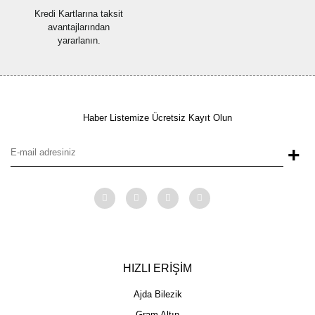
Kredi Kartlarına taksit
avantajlarından
yararlanın.
Haber Listemize Ücretsiz Kayıt Olun
+
HIZLI ERİŞİM
Ajda Bilezik
Gram Altın