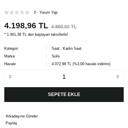
0 - Yorum Yap
4.198,96 TL
4.860,82 TL
* 1.461,38 TL den başlayan taksitlerle!
Kategori
Saat
,
Kadın Saat
Marka
Solis
Havale
4.072,99 TL (%3,00 havale indirimi)
SEPETE EKLE
Arkadaşına Gönder
Paylaş