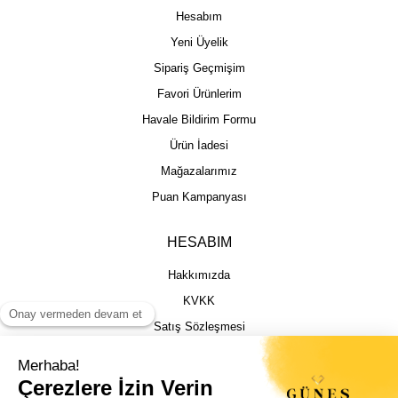
Hesabım
Yeni Üyelik
Sipariş Geçmişim
Favori Ürünlerim
Havale Bildirim Formu
Ürün İadesi
Mağazalarımız
Puan Kampanyası
HESABIM
Hakkımızda
KVKK
Satış Sözleşmesi
Gizlilik & Güvenlik
İptal İade Şartları