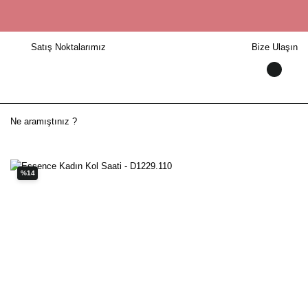
Satış Noktalarımız
Bize Ulaşın
%14