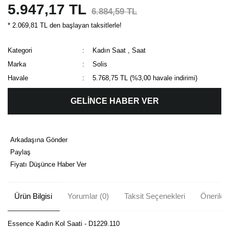
5.947,17 TL
6.884,59 TL
* 2.069,81 TL den başlayan taksitlerle!
Kategori
Kadın Saat
,
Saat
Marka
Solis
Havale
5.768,75 TL (%3,00 havale indirimi)
GELİNCE HABER VER
Arkadaşına Gönder
Paylaş
Fiyatı Düşünce Haber Ver
Ürün Bilgisi
Yorumlar (0)
Taksit Seçenekleri
Önerileri
Essence Kadın Kol Saati - D1229.110