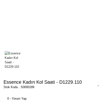
Essence Kadın Kol Saati - D1229.110
Stok Kodu : S0000189
0 - Yorum Yap