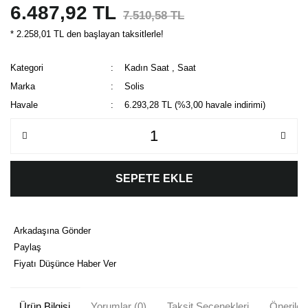
6.487,92 TL
7.510,58 TL
* 2.258,01 TL den başlayan taksitlerle!
Kategori
Kadın Saat
,
Saat
Marka
Solis
Havale
6.293,28 TL (%3,00 havale indirimi)
SEPETE EKLE
Arkadaşına Gönder
Paylaş
Fiyatı Düşünce Haber Ver
Ürün Bilgisi
Yorumlar (0)
Taksit Seçenekleri
Önerileri