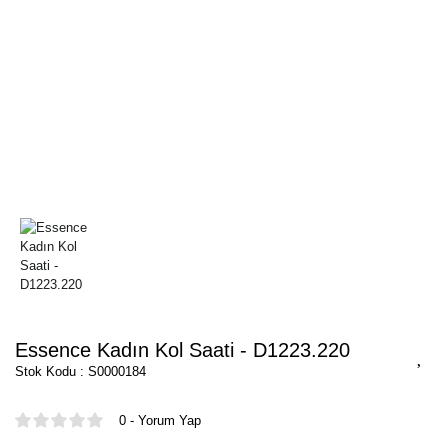
Essence Kadın Kol Saati - D1223.220
Stok Kodu : S0000184
0 - Yorum Yap