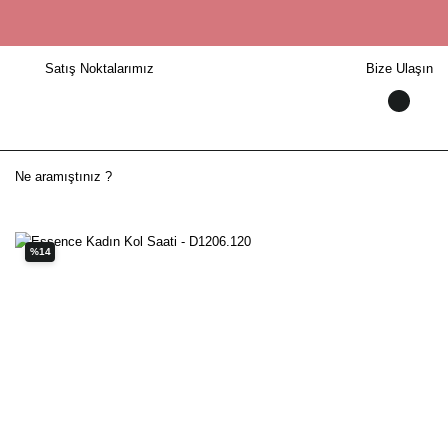
Satış Noktalarımız
Bize Ulaşın
%14