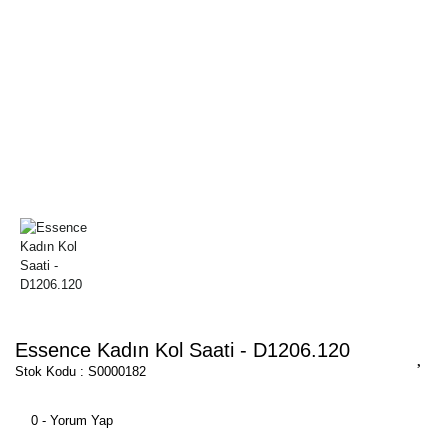
Essence Kadın Kol Saati - D1206.120
Stok Kodu : S0000182
0 - Yorum Yap