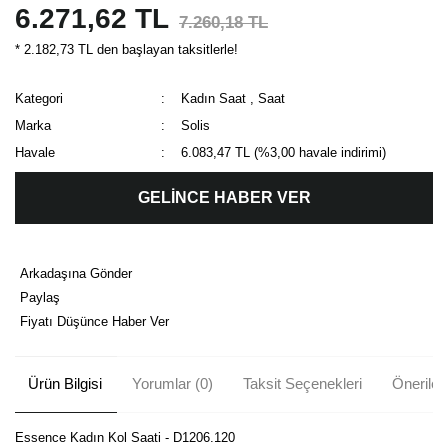
6.271,62 TL
7.260,18 TL
* 2.182,73 TL den başlayan taksitlerle!
Kategori
Kadın Saat
,
Saat
Marka
Solis
Havale
6.083,47 TL (%3,00 havale indirimi)
GELİNCE HABER VER
Arkadaşına Gönder
Paylaş
Fiyatı Düşünce Haber Ver
Ürün Bilgisi
Yorumlar (0)
Taksit Seçenekleri
Önerileri
Essence Kadın Kol Saati - D1206.120