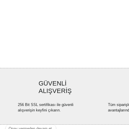
GÜVENLİ
ALIŞVERİŞ
256 Bit SSL sertifikası ile güvenli
Tüm siparişl
alışverişin keyfini çıkarın.
avantajların