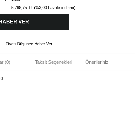
5.768,75 TL (%3,00 havale indirimi)
 HABER VER
Fiyatı Düşünce Haber Ver
r (0)
Taksit Seçenekleri
Önerileriniz
10