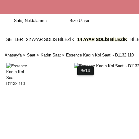
Satış Noktalarımız
Bize Ulaşın
SETLER
22 AYAR SOLIS BİLEZİK
14 AYAR SOLIS BILEZIK
BIL
Anasayfa
Saat
Kadın Saat
Essence Kadın Kol Saati - D1132.110
%14