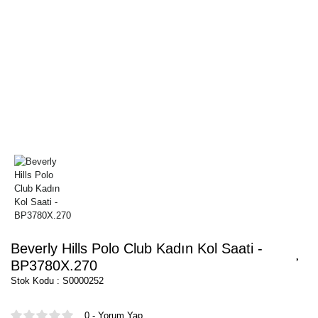
Beverly Hills Polo Club Kadın Kol Saati -
BP3780X.270
Stok Kodu : S0000252
0 - Yorum Yap