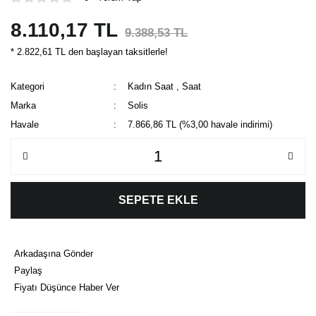
8.110,17 TL
9.388,53 TL
* 2.822,61 TL den başlayan taksitlerle!
Kategori
Kadın Saat
,
Saat
Marka
Solis
Havale
7.866,86 TL (%3,00 havale indirimi)
SEPETE EKLE
Arkadaşına Gönder
Paylaş
Fiyatı Düşünce Haber Ver