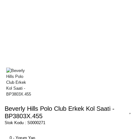
Beverly Hills Polo Club Erkek Kol Saati -
BP3803X.455
Stok Kodu : S0000271
0 - Yorum Yap