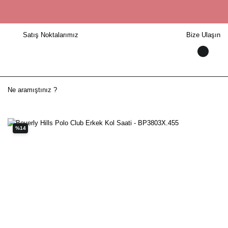
Satış Noktalarımız
Bize Ulaşın
%14