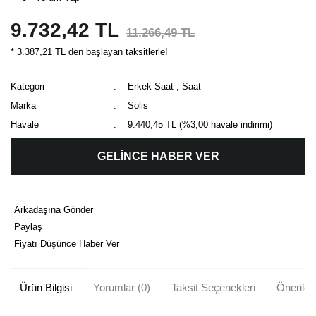
9.732,42 TL
11.266,49 TL
* 3.387,21 TL den başlayan taksitlerle!
Kategori
Erkek Saat
,
Saat
Marka
Solis
Havale
9.440,45 TL (%3,00 havale indirimi)
GELİNCE HABER VER
Arkadaşına Gönder
Paylaş
Fiyatı Düşünce Haber Ver
Ürün Bilgisi
Yorumlar (0)
Taksit Seçenekleri
Önerileri