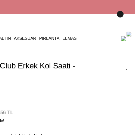
ALTIN
AKSESUAR
PIRLANTA
ELMAS
 Club Erkek Kol Saati -
,56 TL
le!