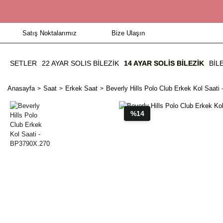
Satış Noktalarımız
Bize Ulaşın
SETLER
22 AYAR SOLIS BİLEZİK
14 AYAR SOLIS BILEZIK
BIL
Anasayfa
Saat
Erkek Saat
Beverly Hills Polo Club Erkek Kol Saat
%14