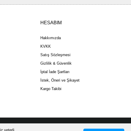
HESABIM
Gönder
Hakkımızda
KVKK
Satış Sözleşmesi
Gizlilik & Güvenlik
İptal İade Şartları
İstek, Öneri ve Şikayet
Kargo Takibi
z yeterli.