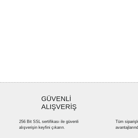
GÜVENLİ
ALIŞVERİŞ
256 Bit SSL sertifikası ile güvenli
Tüm siparişl
alışverişin keyfini çıkarın.
avantajların