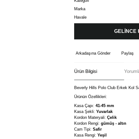
Kategori
Marka
Havale
GELİNCE
Arkadaşına Gönder
Paylaş
Ürün Bilgisi
Yorumla
Beverly Hills Polo Club Erkek Kol 
Ürünün Özellikleri:
Kasa Çapı:
41-45 mm
Kasa Şekli:
Yuvarlak
Kordon Materyali:
Çelik
Kordon Rengi:
gümüş - altın
Cam Tipi:
Safir
Kasa Rengi:
Yeşil