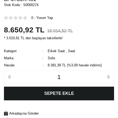
Stok Kodu : S0000274
0 - Yorum Yap
8.650,92 TL
10.014,52 TL
* 3.010,81 TL den başlayan taksitlerle!
Kategori
Erkek Saat
,
Saat
Marka
Solis
Havale
8.391,39 TL (%3,00 havale indirimi)
SEPETE EKLE
Arkadaşına Gönder