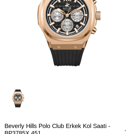
Beverly Hills Polo Club Erkek Kol Saati -
BP3785X.451