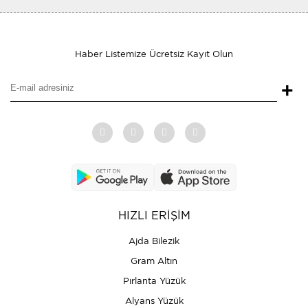
Haber Listemize Ücretsiz Kayıt Olun
+
HIZLI ERİŞİM
Ajda Bilezik
Gram Altın
Pırlanta Yüzük
Alyans Yüzük