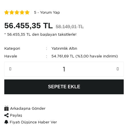
5 - Yorum Yap
56.455,35 TL
58.149,01 TL
* 56.455,35 TL den başlayan taksitlerle!
Kategori
Yatırımlık Altın
Havale
54.761,69 TL (%3,00 havale indirimi)
SEPETE EKLE
Arkadaşına Gönder
Paylaş
Fiyatı Düşünce Haber Ver