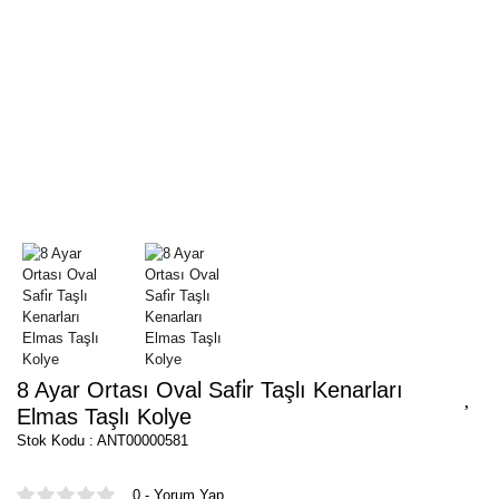
8 Ayar Ortası Oval Safi̇r Taşlı Kenarları
Elmas Taşlı Kolye
Stok Kodu : ANT00000581
0 - Yorum Yap