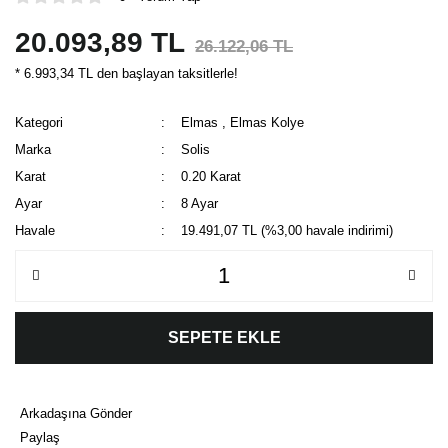
20.093,89 TL
26.122,06 TL
* 6.993,34 TL den başlayan taksitlerle!
Kategori
Elmas
,
Elmas Kolye
Marka
Solis
Karat
0.20 Karat
Ayar
8 Ayar
Havale
19.491,07 TL (%3,00 havale indirimi)
SEPETE EKLE
Arkadaşına Gönder
Paylaş