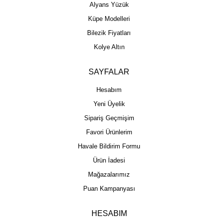
Alyans Yüzük
Küpe Modelleri
Bilezik Fiyatları
Kolye Altın
SAYFALAR
Hesabım
Yeni Üyelik
Sipariş Geçmişim
Favori Ürünlerim
Havale Bildirim Formu
Ürün İadesi
Mağazalarımız
Puan Kampanyası
HESABIM