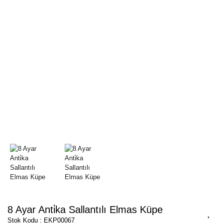
8 Ayar Anti̇ka Sallantılı Elmas Küpe
Stok Kodu : EKP00067