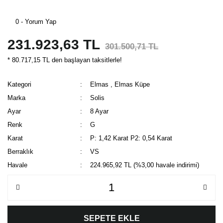
0 - Yorum Yap
231.923,63 TL
301.500,71 TL
* 80.717,15 TL den başlayan taksitlerle!
Kategori
Elmas
,
Elmas Küpe
Marka
Solis
Ayar
8 Ayar
Renk
G
Karat
P: 1,42 Karat P2: 0,54 Karat
Berraklık
VS
Havale
224.965,92 TL (%3,00 havale indirimi)
SEPETE EKLE