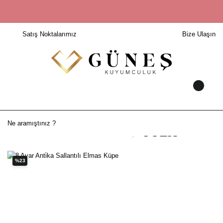
Satış Noktalarımız
Bize Ulaşın
%23