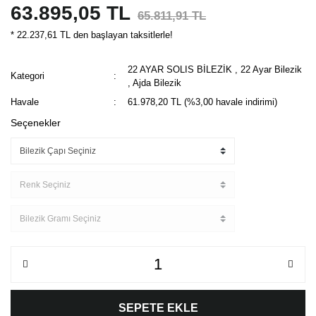
63.895,05 TL
65.811,91 TL
* 22.237,61 TL den başlayan taksitlerle!
22 AYAR SOLIS BİLEZİK
,
22 Ayar Bilezik
Kategori
,
Ajda Bilezik
Havale
61.978,20 TL (%3,00 havale indirimi)
Seçenekler
SEPETE EKLE