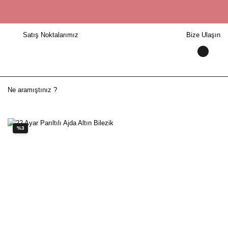
Satış Noktalarımız
Bize Ulaşın
%3