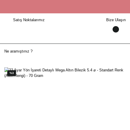
Satış Noktalarımız
Bize Ulaşın
%3