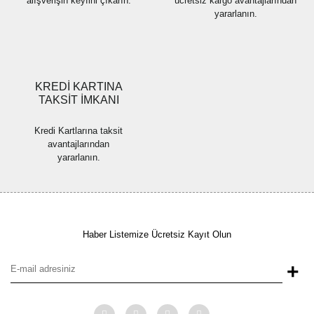
alışverişin keyfini çıkarın.
ücretsiz kargo avantajlarından
yararlanın.
Gönder
KREDİ KARTINA
TAKSİT İMKANI
Kredi Kartlarına taksit
avantajlarından
yararlanın.
Haber Listemize Ücretsiz Kayıt Olun
+