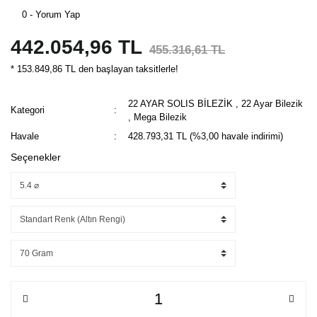
0 - Yorum Yap
442.054,96 TL
455.316,61 TL
* 153.849,86 TL den başlayan taksitlerle!
22 AYAR SOLIS BİLEZİK
,
22 Ayar Bilezik
Kategori
,
Mega Bilezik
Havale
428.793,31 TL (%3,00 havale indirimi)
Seçenekler