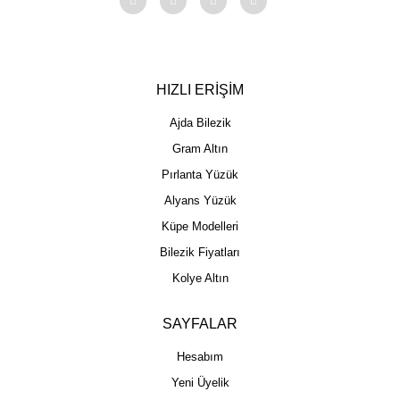
HIZLI ERİŞİM
Ajda Bilezik
Gram Altın
Pırlanta Yüzük
Alyans Yüzük
Küpe Modelleri
Bilezik Fiyatları
Kolye Altın
SAYFALAR
Hesabım
Yeni Üyelik