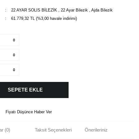
22 AYAR SOLIS BİLEZİK
,
22 Ayar Bilezik
,
Ajda Bilezik
61.779,32 TL (%3,00 havale indirimi)
SEPETE EKLE
Fiyatı Düşünce Haber Ver
r (0)
Taksit Seçenekleri
Önerileriniz