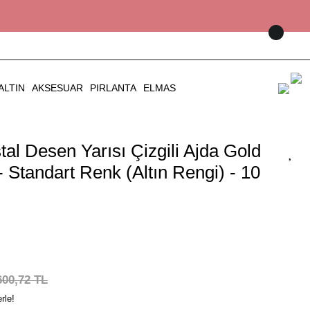
ALTIN
AKSESUAR
PIRLANTA
ELMAS
stal Desen Yarısı Çizgili Ajda Gold
 - Standart Renk (Altın Rengi) - 10
600,72 TL
rle!