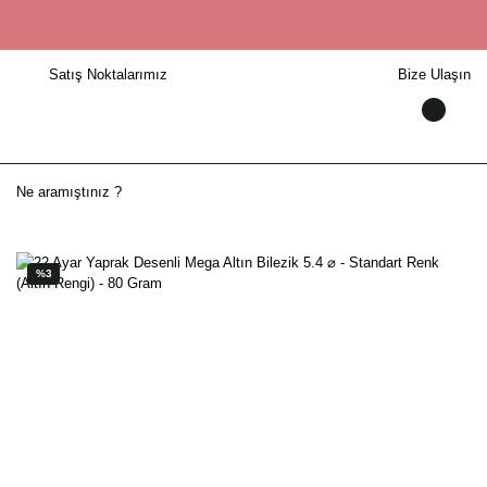
Satış Noktalarımız
Bize Ulaşın
%3