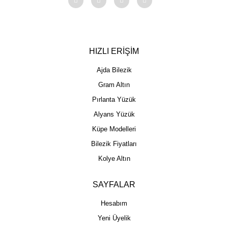
HIZLI ERİŞİM
Ajda Bilezik
Gram Altın
Pırlanta Yüzük
Alyans Yüzük
Küpe Modelleri
Bilezik Fiyatları
Kolye Altın
SAYFALAR
Hesabım
Yeni Üyelik