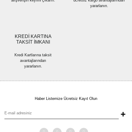
alışverişin keyfini çıkarın.
ücretsiz kargo avantajlarından
yararlanın.
Gönder
KREDİ KARTINA
TAKSİT İMKANI
Kredi Kartlarına taksit
avantajlarından
yararlanın.
Haber Listemize Ücretsiz Kayıt Olun
+