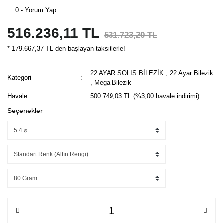
0 - Yorum Yap
516.236,11 TL
531.723,20 TL
* 179.667,37 TL den başlayan taksitlerle!
22 AYAR SOLIS BİLEZİK
,
22 Ayar Bilezik
Kategori
,
Mega Bilezik
Havale
500.749,03 TL (%3,00 havale indirimi)
Seçenekler