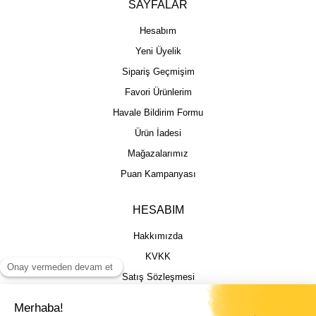
SAYFALAR
Hesabım
Yeni Üyelik
Sipariş Geçmişim
Favori Ürünlerim
Havale Bildirim Formu
Ürün İadesi
Mağazalarımız
Puan Kampanyası
HESABIM
Hakkımızda
KVKK
Satış Sözleşmesi
Gizlilik & Güvenlik