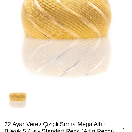
22 Ayar Verev Çizgili Sırma Mega Altın
Bilezik 5.4 ⌀ - Standart Renk (Altın Rengi)