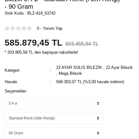
- 90 Gram
Stok Kodu : BLZ-419_63742
0 - Yorum Yap
585.879,45 TL
603.455,84 TL
* 203.905,58 TL den başlayan taksitlerle!
22 AYAR SOLIS BİLEZİK
,
22 Ayar Bilezik
Kategori
,
Mega Bilezik
Havale
568.303,07 TL (%3,00 havale indirimi)
Seçenekler