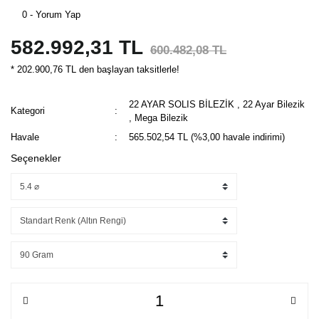
0 - Yorum Yap
582.992,31 TL
600.482,08 TL
* 202.900,76 TL den başlayan taksitlerle!
22 AYAR SOLIS BİLEZİK
,
22 Ayar Bilezik
Kategori
,
Mega Bilezik
Havale
565.502,54 TL (%3,00 havale indirimi)
Seçenekler