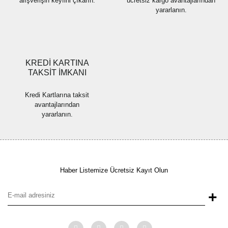
alışverişin keyfini çıkarın.
ücretsiz kargo avantajlarından
yararlanın.
Gönder
KREDİ KARTINA
TAKSİT İMKANI
Kredi Kartlarına taksit
avantajlarından
yararlanın.
Haber Listemize Ücretsiz Kayıt Olun
+