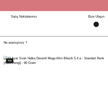
Satış Noktalarımız
Bize Ulaşın
%3