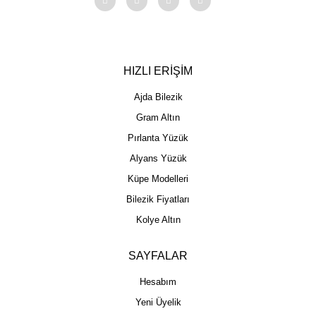
HIZLI ERİŞİM
Ajda Bilezik
Gram Altın
Pırlanta Yüzük
Alyans Yüzük
Küpe Modelleri
Bilezik Fiyatları
Kolye Altın
SAYFALAR
Hesabım
Yeni Üyelik