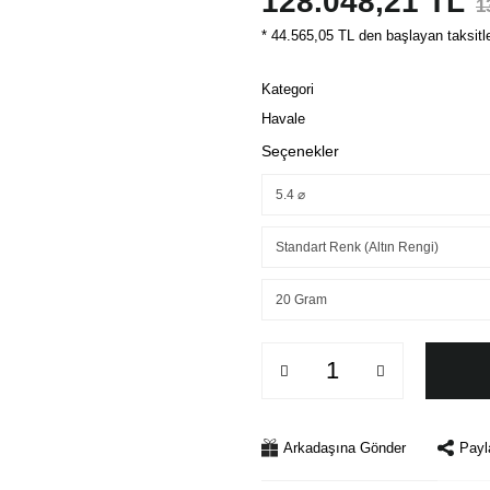
128.048,21 TL
1
* 44.565,05 TL den başlayan taksitle
Kategori
Havale
Seçenekler
Arkadaşına Gönder
Payl