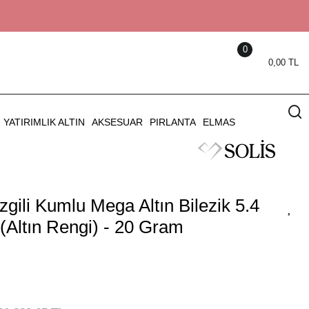
0
0,00 TL
YATIRIMLIK ALTIN
AKSESUAR
PIRLANTA
ELMAS
gili Kumlu Mega Altın Bilezik 5.4
(Altın Rengi) - 20 Gram