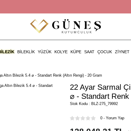
BILEZIK
BILEKLIK
YÜZÜK
KOLYE
KÜPE
SAAT
ÇOCUK
ZIYNET
 Altın Bilezik 5.4 ⌀ - Standart Renk (Altın Rengi) - 20 Gram
22 Ayar Sarmal Çiz
⌀ - Standart Renk 
Stok Kodu : BLZ-275_79992
0 - Yorum Yap