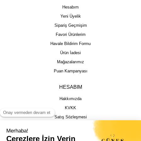
Hesabım
Yeni Üyelik
Sipariş Geçmişim
Favori Ürünlerim
Havale Bildirim Formu
Ürün İadesi
Mağazalarımız
Puan Kampanyası
HESABIM
Hakkımızda
KVKK
Satış Sözleşmesi
Gizlilik & Güvenlik
İptal İade Şartları