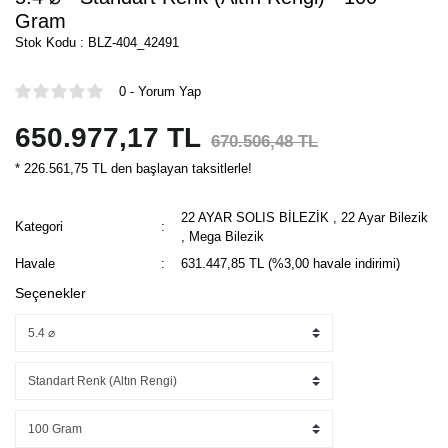
Gram
Stok Kodu : BLZ-404_42491
0 - Yorum Yap
650.977,17 TL
670.506,48 TL
* 226.561,75 TL den başlayan taksitlerle!
22 AYAR SOLIS BİLEZİK
,
22 Ayar Bilezik
Kategori
,
Mega Bilezik
Havale
631.447,85 TL (%3,00 havale indirimi)
Seçenekler