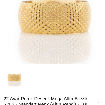
22 Ayar Petek Desenli Mega Altın Bilezik
5.4 ⌀ - Standart Renk (Altın Rengi) - 100